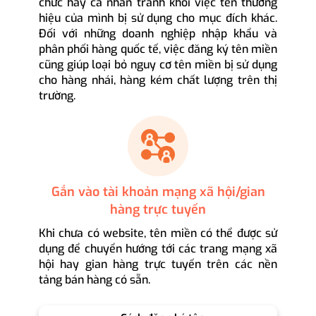
chức hay cá nhân tránh khỏi việc tên thương
hiệu của mình bị sử dụng cho mục đích khác.
Đối với những doanh nghiệp nhập khẩu và
phân phối hàng quốc tế, việc đăng ký tên miền
cũng giúp loại bỏ nguy cơ tên miền bị sử dụng
cho hàng nhái, hàng kém chất lượng trên thị
trường.
Gắn vào tài khoản mạng xã hội/gian
hàng trực tuyến
Khi chưa có website, tên miền có thể được sử
dụng để chuyển hướng tới các trang mạng xã
hội hay gian hàng trực tuyến trên các nền
tảng bán hàng có sẵn.