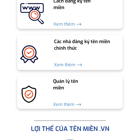
Cách đăng ký tên
miền
Xem thêm ⟶
Các nhà đăng ký tên miền
chính thức
Xem thêm ⟶
Quản lý tên
miền
Xem thêm ⟶
LỢI THẾ CỦA TÊN MIỀN .VN