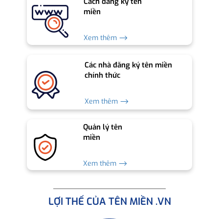
Cách đăng ký tên
miền
Xem thêm ⟶
Các nhà đăng ký tên miền
chính thức
Xem thêm ⟶
Quản lý tên
miền
Xem thêm ⟶
LỢI THẾ CỦA TÊN MIỀN .VN